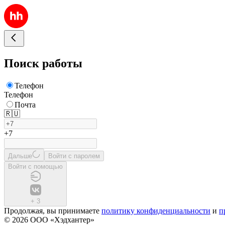
Поиск работы
Телефон
Телефон
Почта
🇷🇺
+7
Дальше
Войти с паролем
Войти с помощью
+
3
Продолжая, вы принимаете
политику конфиденциальности
и
п
© 2026 ООО «Хэдхантер»