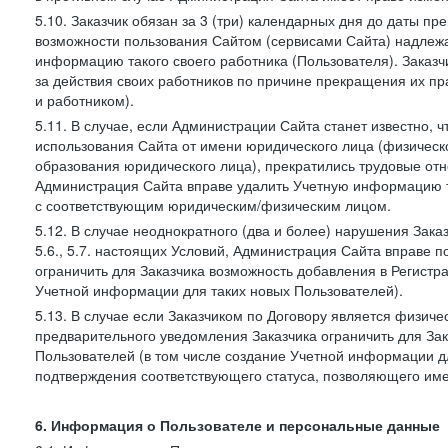
5.10. Заказчик обязан за 3 (три) календарных дня до даты п
возможности пользования Сайтом (сервисами Сайта) надлеж
информацию такого своего работника (Пользователя). Заказчи
за действия своих работников по причине прекращения их 
и работником).
5.11. В случае, если Администрации Сайта станет известно,
использования Сайта от имени юридического лица (физическ
образования юридического лица), прекратились трудовые о
Администрация Сайта вправе удалить Учетную информацию та
с соответствующим юридическим/физическим лицом.
5.12. В случае неоднократного (два и более) нарушения Заказчико
5.6., 5.7. настоящих Условий, Администрация Сайта вправе 
ограничить для Заказчика возможность добавления в Регистр
Учетной информации для таких новых Пользователей).
5.13. В случае если Заказчиком по Договору является физич
предварительного уведомления Заказчика ограничить для Зак
Пользователей (в том числе создание Учетной информации дл
подтверждения соответствующего статуса, позволяющего име
6. Информация о Пользователе и персональные данные