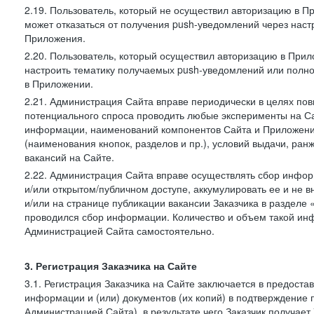
2.19. Пользователь, который не осуществил авторизацию в Пр
может отказаться от получения push-уведомлений через наст
Приложения.
2.20. Пользователь, который осуществил авторизацию в Прил
настроить тематику получаемых push-уведомлений или полнос
в Приложении.
2.21. Администрация Сайта вправе периодически в целях пов
потенциального спроса проводить любые эксперименты на Са
информации, наименований компонентов Сайта и Приложени
(наименования кнопок, разделов и пр.), условий выдачи, ран
вакансий на Сайте.
2.22. Администрация Сайта вправе осуществлять сбор инфо
и/или открытом/публичном доступе, аккумулировать ее и не в
и/или на странице публикации вакансии Заказчика в разделе
проводился сбор информации. Количество и объем такой ин
Администрацией Сайта самостоятельно.
3. Регистрация Заказчика на Сайте
3.1. Регистрация Заказчика на Сайте заключается в предост
информации и (или) документов (их копий) в подтверждение
Администрацией Сайта), в результате чего Заказчик получае