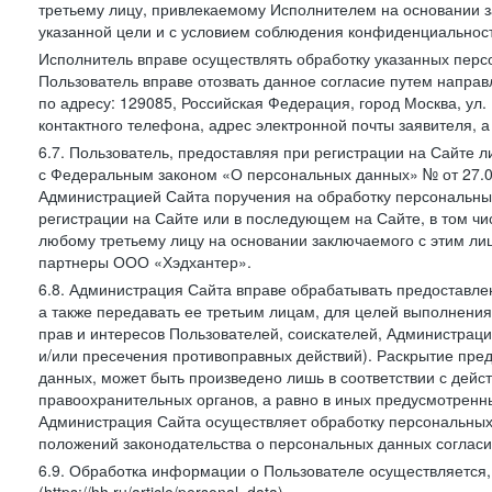
третьему лицу, привлекаемому Исполнителем на основании з
указанной цели и с условием соблюдения конфиденциальнос
Исполнитель вправе осуществлять обработку указанных персо
Пользователь вправе отозвать данное согласие путем напра
по адресу: 129085, Российская Федерация, город Москва, ул.
контактного телефона, адрес электронной почты заявителя, а
6.7. Пользователь, предоставляя при регистрации на Сайте 
с Федеральным законом «О персональных данных» № от 27.07
Администрацией Сайта поручения на обработку персональны
регистрации на Сайте или в последующем на Сайте, в том ч
любому третьему лицу на основании заключаемого с этим лиц
партнеры ООО «Хэдхантер».
6.8. Администрация Сайта вправе обрабатывать предоставл
а также передавать ее третьим лицам, для целей выполнени
прав и интересов Пользователей, соискателей, Администраци
и/или пресечения противоправных действий). Раскрытие пр
данных, может быть произведено лишь в соответствии с дей
правоохранительных органов, а равно в иных предусмотренн
Администрация Сайта осуществляет обработку персональных
положений законодательства о персональных данных согласи
6.9. Обработка информации о Пользователе осуществляется, 