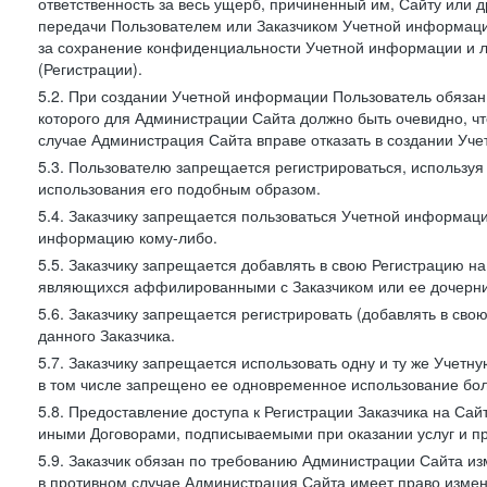
ответственность за весь ущерб, причиненный им, Сайту или
передачи Пользователем или Заказчиком Учетной информации 
за сохранение конфиденциальности Учетной информации и 
(Регистрации).
5.2. При создании Учетной информации Пользователь обязан 
которого для Администрации Сайта должно быть очевидно, чт
случае Администрация Сайта вправе отказать в создании Уче
5.3. Пользователю запрещается регистрироваться, используя 
использования его подобным образом.
5.4. Заказчику запрещается пользоваться Учетной информац
информацию кому-либо.
5.5. Заказчику запрещается добавлять в свою Регистрацию на
являющихся аффилированными с Заказчиком или ее дочерни
5.6. Заказчику запрещается регистрировать (добавлять в св
данного Заказчика.
5.7. Заказчику запрещается использовать одну и ту же Учет
в том числе запрещено ее одновременное использование бол
5.8. Предоставление доступа к Регистрации Заказчика на Са
иными Договорами, подписываемыми при оказании услуг и пр
5.9. Заказчик обязан по требованию Администрации Сайта из
в противном случае Администрация Сайта имеет право измен