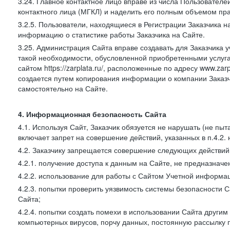
3.24. Главное контактное лицо вправе из числа Пользователе
контактного лица (МГКЛ) и наделить его полным объемом пр
3.2.5. Пользователи, находящиеся в Регистрации Заказчика 
информацию о статистике работы Заказчика на Сайте.
3.25. Администрация Сайта вправе создавать для Заказчика уче
такой необходимости, обусловленной приобретенными услугам
сайтом https://zarplata.ru/, расположенные по адресу www.zarpl
создается путем копирования информации о компании Заказч
самостоятельно на Сайте.
4. Информационная безопасность Сайта
4.1. Используя Сайт, Заказчик обязуется не нарушать (не пы
включает запрет на совершение действий, указанных в п.4.2.
4.2. Заказчику запрещается совершение следующих действий
4.2.1. получение доступа к данным на Сайте, не предназначе
4.2.2. использование для работы с Сайтом Учетной информа
4.2.3. попытки проверить уязвимость системы безопасности 
Сайта;
4.2.4. попытки создать помехи в использовании Сайта другим 
компьютерных вирусов, порчу данных, постоянную рассылку