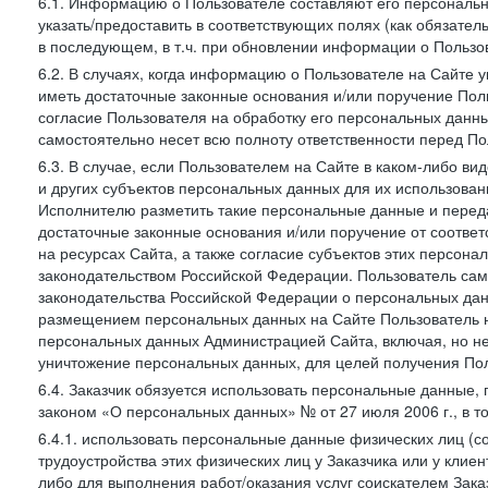
6.1. Информацию о Пользователе составляют его персональн
указать/предоставить в соответствующих полях (как обязател
в последующем, в т.ч. при обновлении информации о Пользо
6.2. В случаях, когда информацию о Пользователе на Сайте 
иметь достаточные законные основания и/или поручение Пол
согласие Пользователя на обработку его персональных данн
самостоятельно несет всю полноту ответственности перед П
6.3. В случае, если Пользователем на Сайте в каком-либо 
и других субъектов персональных данных для их использова
Исполнителю разметить такие персональные данные и перед
достаточные законные основания и/или поручение от соотве
на ресурсах Сайта, а также согласие субъектов этих персон
законодательством Российской Федерации. Пользователь сам
законодательства Российской Федерации о персональных дан
размещением персональных данных на Сайте Пользователь н
персональных данных Администрацией Сайта, включая, но не
уничтожение персональных данных, для целей получения Пол
6.4. Заказчик обязуется использовать персональные данные,
законом «О персональных данных» № от 27 июля 2006 г., в т
6.4.1. использовать персональные данные физических лиц (с
трудоустройства этих физических лиц у Заказчика или у клиен
либо для выполнения работ/оказания услуг соискателем Зака