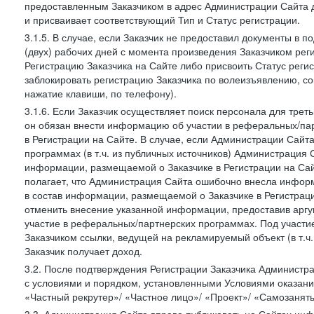
предоставленным Заказчиком в адрес Администрации Сайта 
и присваивает соответствующий Тип и Статус регистрации.
3.1.5. В случае, если Заказчик не предоставил документы в
(двух) рабочих дней с момента произведения Заказчиком ре
Регистрацию Заказчика на Сайте либо присвоить Статус рег
заблокировать регистрацию Заказчика по волеизъявлению, с
нажатие клавиши, по телефону).
3.1.6. Если Заказчик осуществляет поиск персонала для тре
он обязан внести информацию об участии в реферальных/па
в Регистрации на Сайте. В случае, если Администрации Сайта
программах (в т.ч. из публичных источников) Администрация
информации, размещаемой о Заказчике в Регистрации на Сайте
полагает, что Администрация Сайта ошибочно внесла инфор
в состав информации, размещаемой о Заказчике в Регистраци
отменить внесение указанной информации, предоставив аргу
участие в реферальных/партнерских программах. Под участ
Заказчиком ссылки, ведущей на рекламируемый объект (в т.ч
Заказчик получает доход.
3.2. После подтверждения Регистрации Заказчика Администра
с условиями и порядком, установленными Условиями оказания У
«Частный рекрутер»/ «Частное лицо»/ «Проект»/ «Самозаняты