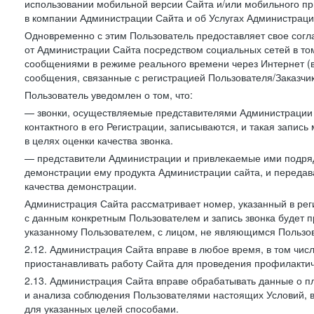
использовании мобильной версии Сайта и/или мобильного п
в компании Администрации Сайта и об Услугах Администрац
Одновременно с этим Пользователь предоставляет свое сог
от Администрации Сайта посредством социальных сетей в том
сообщениями в режиме реального времени через Интернет (в т
сообщения, связанные с регистрацией Пользователя/Заказчик
Пользователь уведомлен о том, что:
— звонки, осуществляемые представителями Администрации 
контактного в его Регистрации, записываются, и такая запи
в целях оценки качества звонка.
— представители Администрации и привлекаемые ими подрядч
демонстрации ему продукта Администрации сайта, и передав
качества демонстрации.
Администрация Сайта рассматривает номер, указанный в реги
с данным конкретным Пользователем и запись звонка будет п
указанному Пользователем, с лицом, не являющимся Пользов
2.12. Администрация Сайта вправе в любое время, в том чис
приостанавливать работу Сайта для проведения профилактич
2.13. Администрация Сайта вправе обрабатывать данные о п
и анализа соблюдения Пользователями настоящих Условий, 
для указанных целей способами.