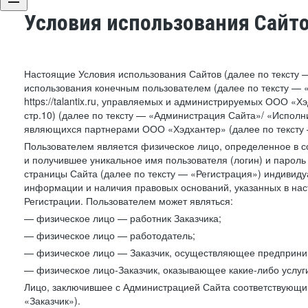
Условия использования Сайт
Настоящие Условия использования Сайтов (далее по тексту 
использования конечным пользователем (далее по тексту — «П
https://talantix.ru, управляемых и администрируемых ООО «Хэ
стр.10) (далее по тексту — «Администрация Сайта»/ «Исполн
являющихся партнерами ООО «Хэдхантер» (далее по тексту 
Пользователем является физическое лицо, определенное в с
и получившее уникальное имя пользователя (логин) и парол
страницы Сайта (далее по тексту — «Регистрация») индивиду
информации и наличия правовых оснований, указанных в на
Регистрации. Пользователем может являться:
— физическое лицо — работник Заказчика;
— физическое лицо — работодатель;
— физическое лицо — Заказчик, осуществляющее предприним
— физическое лицо-Заказчик, оказывающее какие-либо услуги
Лицо, заключившее с Администрацией Сайта соответствующий 
«Заказчик»).