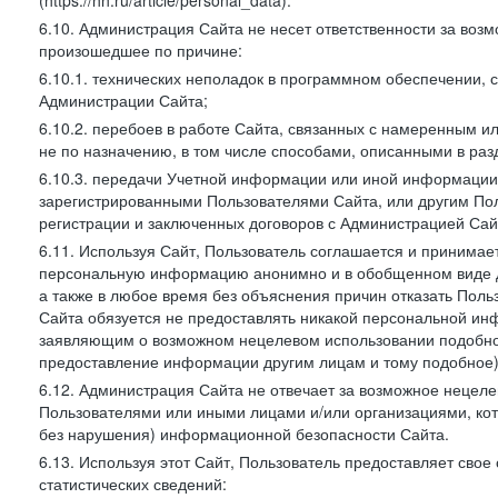
(https://hh.ru/article/personal_data).
6.10. Администрация Сайта не несет ответственности за во
произошедшее по причине:
6.10.1. технических неполадок в программном обеспечении, 
Администрации Сайта;
6.10.2. перебоев в работе Сайта, связанных с намеренным
не по назначению, в том числе способами, описанными в ра
6.10.3. передачи Учетной информации или иной информации
зарегистрированными Пользователями Сайта, или другим По
регистрации и заключенных договоров с Администрацией Сай
6.11. Используя Сайт, Пользователь соглашается и принимает
персональную информацию анонимно и в обобщенном виде дл
а также в любое время без объяснения причин отказать Пол
Сайта обязуется не предоставлять никакой персональной ин
заявляющим о возможном нецелевом использовании подобно
предоставление информации другим лицам и тому подобное)
6.12. Администрация Сайта не отвечает за возможное неце
Пользователями или иными лицами и/или организациями, ко
без нарушения) информационной безопасности Сайта.
6.13. Используя этот Сайт, Пользователь предоставляет сво
статистических сведений: