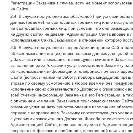
Регистрации Заказчика в случае, если на момент использова
на Сайте.
2.4. В случае поступления жалобы/жалоб (при условии ее/их 
данных (резюме) на сайте/сайтах третьих лиц или о поступ
на сайте/сайтах третьих лиц, при условии, что они размеща
на других сайтах не давали, Администрация Сайта вправе в 
использования Сайта Заказчиком, в отношении которого пост
2.5. В случае поступления в адрес Администрации Сайта жало
об использовании его (их) персональных данных для целей и
у Заказчика или в компанию, являющуюся клиентом Заказчика
выполнения работ/оказания услуг соискателем Заказчику на о
об использовании информации о телефонах, почтовых адреса
Сайта (вопросы найма на работу, подбора кандидатов, пред
вправе по своему усмотрению в любое время и без предупреж
исполнение своих обязательств по Договору с блокировкой в
всей Учетной информации Заказчика и его Регистрации, а т
с описанием компании Заказчика в поисковых системах Сайт
оказание услуг на дату приостановления исполнения обязате
порядке с направлением Заказчику соответствующего уведом
с условиями заключенного Договора. Жалоба от соискателя 
Администрацией Сайта, если она поступила в Администрацию 
посредством факсового сообщения, электронной почты и проч