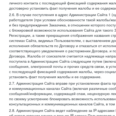
личного контакта с последующей фиксацией содержания жал
достоверно установить факт получения жалобы и ее содержа
2.6. В случае поступления в адрес Администрации Сайта 1 (од
работодателя (при условии обоснованности такой жалобы/жа
и без предупреждения Заказчика, в отношении которого пост
с блокировкой возможности использования Сайта для такого 
Регистрации, а также прекращения отображения названия ст
системах Сайта, видимых Пользователям, с выставлением до
исполнения обязательств по Договору и отказаться от испол
соответствующего уведомления о расторжении Договора. и п
Договора. Жалоба от соискателя считается надлежаще напра
поступила в Администрацию Сайта следующим путем (включая
сообщения, электронной почты и прочих средств связи, в уст
с последующей фиксацией содержания жалобы, через социа
установить факт получения жалобы и ее содержание.
2.7. Администрация Сайта вправе при установлении факта 
и коммуникационных каналах Сайта (включая различные сооб
сообщений/информации, содержащей спам, нецензурную лекс
по своему усмотрению блокировать возможность использов
консультационных и коммуникационных каналов Сайта, в том 
2.8. Администрация Сайта ведет наблюдение за IP-адресами 
об использовании одного и того же IP-адреса Пользователя 