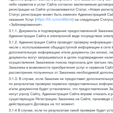
либо сервисов и услуг Сайта согласно заключаемым договора
регистрации на Сайте устанавливается Статус «Новая регис
Статус регистрации может быть изменен Администрацией Сай
оказания Услуг (
https://hh.ru/conditions
) на следующие Статус
«Заблокированная».
3.1.1. Документы в подтверждение предоставленной Заказчи
Администрации Сайта в электронной виде посредством электр
3.1.2. Администрация Сайта проводит проверку информации и
числе с использованием общедоступной информации в сети И
дополнительную информацию и/или документы (их копии), пе
документы могут запрашиваться в целях подтверждения нали
осуществления Заказчиком поиска персонала для третьих лиц
Заказчика в возможности приобретения услуг и сервисов Сай
рассмотрения полученных от Заказчика необходимой дополни
3.1.3. В случае, если Заказчик не предоставит дополнитель
по результатам проверки первично предоставленных информ
и/или документов будет установлено, что предоставленная З
несут угрозу Сайту, Администрация Сайта вправе отказать в 
существующую Регистрацию Заказчика на Сайте, произведя с
действующего Договора на тот момент.
3.1.4 В случае, если по результатам такой проверки будет у