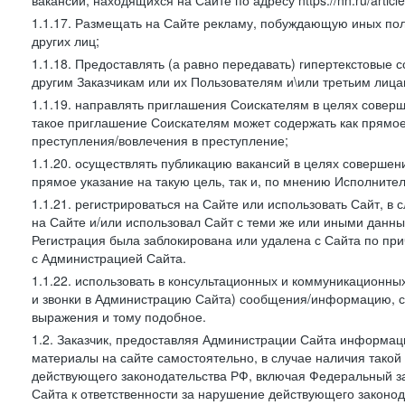
вакансий, находящихся на Сайте по адресу https://hh.ru/article
1.1.17. Размещать на Сайте рекламу, побуждающую иных пол
других лиц;
1.1.18. Предоставлять (а равно передавать) гипертекстовые 
другим Заказчикам или их Пользователям и\или третьим лица
1.1.19. направлять приглашения Соискателям в целях совер
такое приглашение Соискателям может содержать как прямое 
преступления/вовлечения в преступление;
1.1.20. осуществлять публикацию вакансий в целях совершен
прямое указание на такую цель, так и, по мнению Исполните
1.1.21. регистрироваться на Сайте или использовать Сайт, в
на Сайте и/или использовал Сайт с теми же или иными данны
Регистрация была заблокирована или удалена с Сайта по пр
с Администрацией Сайта.
1.1.22. использовать в консультационных и коммуникационн
и звонки в Администрацию Сайта) сообщения/информацию, с
выражения и тому подобное.
1.2. Заказчик, предоставляя Администрации Сайта информ
материалы на сайте самостоятельно, в случае наличия такой
действующего законодательства РФ, включая Федеральный за
Сайта к ответственности за нарушение действующего законод