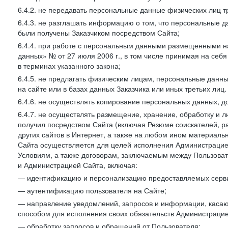
6.4.2. не передавать персональные данные физических лиц т
6.4.3. не разглашать информацию о том, что персональные да
были получены Заказчиком посредством Сайта;
6.4.4. при работе с персональным данными размещенными н
данных» № от 27 июля 2006 г., в том числе принимая на себ
в терминах указанного закона;
6.4.5. не предлагать физическим лицам, персональные дан
на сайте или в базах данных Заказчика или иных третьих лиц.
6.4.6. не осуществлять копирование персональных данных, д
6.4.7. не осуществлять размещение, хранение, обработку и 
получил посредством Сайта (включая Резюме соискателей, р
других сайтов в Интернет, а также на любом ином материал
Сайта осуществляется для целей исполнения Администрацией
Условиям, а также договорам, заключаемым между Пользовате
и Администрацией Сайта, включая:
— идентификацию и персонализацию предоставляемых сервис
— аутентификацию пользователя на Сайте;
— направление уведомлений, запросов и информации, касающ
способом для исполнения своих обязательств Администрацие
— обработку запросов и обращений от Пользователя;