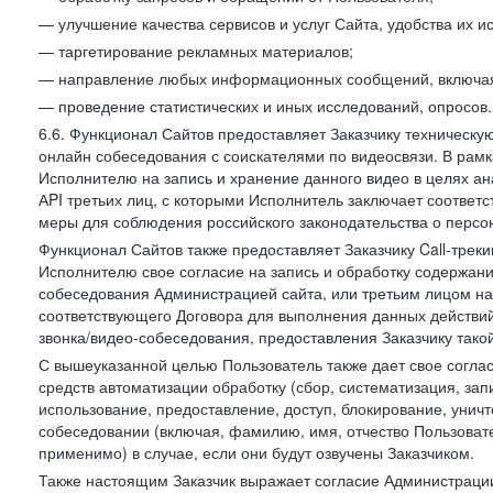
— улучшение качества сервисов и услуг Сайта, удобства их и
— таргетирование рекламных материалов;
— направление любых информационных сообщений, включая
— проведение статистических и иных исследований, опросов.
6.6. Функционал Сайтов предоставляет Заказчику техническ
онлайн собеседования с соискателями по видеосвязи. В рамк
Исполнителю на запись и хранение данного видео в целях а
АPI третьих лиц, с которыми Исполнитель заключает соотве
меры для соблюдения российского законодательства о персон
Функционал Сайтов также предоставляет Заказчику Call-трекинг
Исполнителю свое согласие на запись и обработку содержани
собеседования Администрацией сайта, или третьим лицом на
соответствующего Договора для выполнения данных действий
звонка/видео-собеседования, предоставления Заказчику такой
С вышеуказанной целью Пользователь также дает свое согла
средств автоматизации обработку (сбор, систематизация, зап
использование, предоставление, доступ, блокирование, унич
собеседовании (включая, фамилию, имя, отчество Пользоват
применимо) в случае, если они будут озвучены Заказчиком.
Также настоящим Заказчик выражает согласие Администраци