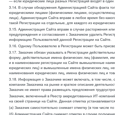
— если юридические лица разных Регистраций входят в один 
3.14. В случае обнаружения Администрацией Сайта факта тог
юридическими лицами (физическими лицами, осуществляющи
лица), Администрация Сайта вправе в любое время без како
такой Регистрации на отдельные, для каждого из юридически
3.15. Администрация Сайта вправе в случае расторжения или
предупреждения и согласования с Заказчиком удалить Регис
информацию Пользователей данной Регистрации на Сайте.
3.16. Одному Пользователю в Регистрации может быть присв
3.17. Заказчик обязан указывать в Регистрации действитель
форму, действительные имена физических лиц (фамилия, имя
и в наименовании регистрации на Сайте вымышленные наим
юридических лиц) и вымышленные имена физических лиц, нез
наименования юридических лиц, имена физических лиц и товар
3.18. Информация о Заказчике может включать, в том числе
компании Заказчика на рынке и краткое описание деятельно
Заказчик не имеет права размещать предложения трудоустройс
Заказчик, включенный в Реестр аккредитованных ИТ-компаний
на своей странице на Сайте. Данная отметка устанавливается
(а) Заказчик самостоятельно снимает отметку (в том числе п
(б) Администрация Сайта снимает отметку в случае получени