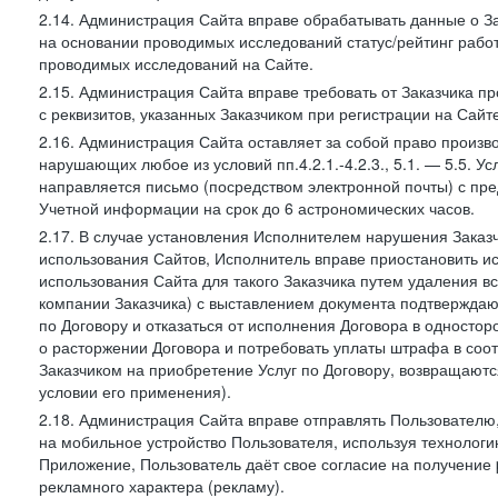
2.14. Администрация Сайта вправе обрабатывать данные о Зак
на основании проводимых исследований статус/рейтинг рабо
проводимых исследований на Сайте.
2.15. Администрация Сайта вправе требовать от Заказчика п
с реквизитов, указанных Заказчиком при регистрации на Сайте
2.16. Администрация Сайта оставляет за собой право произ
нарушающих любое из условий пп.4.2.1.-4.2.3., 5.1. — 5.5. 
направляется письмо (посредством электронной почты) с пр
Учетной информации на срок до 6 астрономических часов.
2.17. В случае установления Исполнителем нарушения Заказч
использования Сайтов, Исполнитель вправе приостановить ис
использования Сайта для такого Заказчика путем удаления 
компании Заказчика) с выставлением документа подтверждаю
по Договору и отказаться от исполнения Договора в односто
о расторжении Договора и потребовать уплаты штрафа в соот
Заказчиком на приобретение Услуг по Договору, возвращаютс
условии его применения).
2.18. Администрация Сайта вправе отправлять Пользовател
на мобильное устройство Пользователя, используя технолог
Приложение, Пользователь даёт свое согласие на получение
рекламного характера (рекламу).