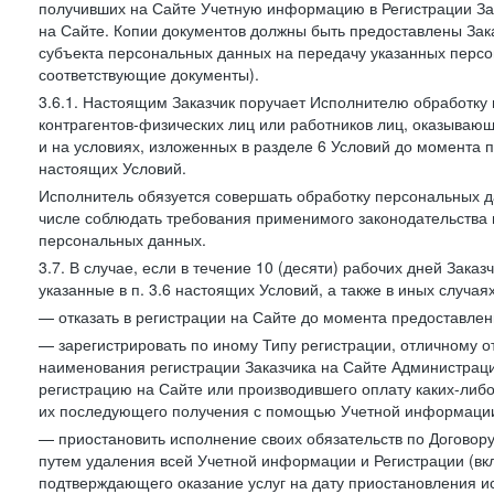
получивших на Сайте Учетную информацию в Регистрации Зак
на Сайте. Копии документов должны быть предоставлены Зака
субъекта персональных данных на передачу указанных персо
соответствующие документы).
3.6.1. Настоящим Заказчик поручает Исполнителю обработку 
контрагентов-физических лиц или работников лиц, оказывающи
и на условиях, изложенных в разделе 6 Условий до момента 
настоящих Условий.
Исполнитель обязуется совершать обработку персональных д
числе соблюдать требования применимого законодательства 
персональных данных.
3.7. В случае, если в течение 10 (десяти) рабочих дней Зак
указанные в п. 3.6 настоящих Условий, а также в иных случа
— отказать в регистрации на Сайте до момента предоставле
— зарегистрировать по иному Типу регистрации, отличному от
наименования регистрации Заказчика на Сайте Администрац
регистрацию на Сайте или производившего оплату каких-либо
их последующего получения с помощью Учетной информации
— приостановить исполнение своих обязательств по Договору
путем удаления всей Учетной информации и Регистрации (вк
подтверждающего оказание услуг на дату приостановления ис