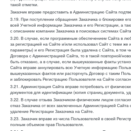
такой отметки.
Заказчик вправе предоставить в Администрацию Сайта подтв
3.19. При поступлении обращения Заказчика о блокировке е
всей Учетной информации Заказчика и его Регистрации, а т
с описанием компании Заказчика в поисковых системах Сайт
3.20. В случае, если программным обеспечением Сайта в лю
за регистрацией на Сайте и/или использовал Сайт с теми же
параметры) и его Регистрация была удалена с Сайта, в том 
Договора с Администрацией Сайта, то в такой повторной/но
быть отказано, а в случае, если вышеуказанные факты уста
Сайта вправе аннулировать всю Учетную информацию Пользо
вышеуказанных фактов или расторгнуть Договор с таким По
и заблокировать Регистрацию Пользователя на Сайте согласн
3.21. Администрация Сайта вправе потребовать от физическ
документов для идентификации (копия страниц документа, у
3.22. В случае отзыва Заказчиком-физическим лицом согласи
отказ Заказчика от всех заключенных Администрацией Сайта с
удаление Регистрации Заказчика на Сайте.
3.23. Заказчик вправе из числа Пользователей в своей Регист
полным объемом прав Пользователя.