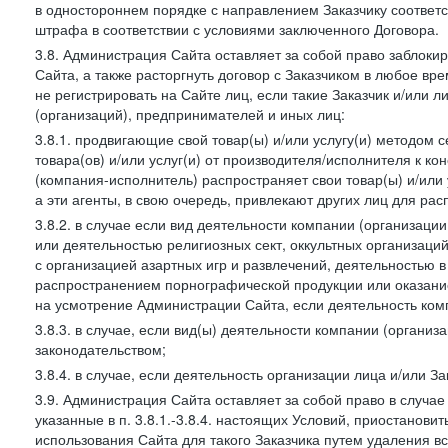
в одностороннем порядке с направлением Заказчику соответ
штрафа в соответствии с условиями заключенного Договора.
3.8. Администрация Сайта оставляет за собой право заблоки
Сайта, а также расторгнуть договор с Заказчиком в любое в
не регистрировать на Сайте лиц, если такие Заказчик и/или 
(организаций), предпринимателей и иных лиц:
3.8.1. продвигающие свой товар(ы) и/или услугу(и) методом 
товара(ов) и/или услуг(и) от производителя/исполнителя к к
(компания-исполнитель) распространяет свои товар(ы) и/или 
а эти агенты, в свою очередь, привлекают других лиц для ра
3.8.2. в случае если вид деятельности компании (организаци
или деятельностью религиозных сект, оккультных организаций
с организацией азартных игр и развлечений, деятельностью 
распространением порнографической продукции или оказанием
на усмотрение Администрации Сайта, если деятельность ком
3.8.3. в случае, если вид(ы) деятельности компании (органи
законодательством;
3.8.4. в случае, если деятельность организации лица и/или З
3.9. Администрация Сайта оставляет за собой право в случа
указанные в п. 3.8.1.-3.8.4. настоящих Условий, приостанови
использования Сайта для такого Заказчика путем удаления 