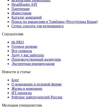
Безопасный HeadHunter
HeadHunter API
Партнерам
Инвесторам
Каталог компаний
Поиск по вакансиям в Тамбовке (Республика Крым)
Сетка: соцсеть для нетворкинга
Соискателям
hh PRO
Готовое резюме
Все сервисы
Хочу у вас работать
Производственный календарь
Экспертная рекомендация
Новости и статьи
Блог
О компаниях в игровой форме
Жизнь в компании
ИТ-проекты
Рейтинг работодателей России
Молодым специалистам